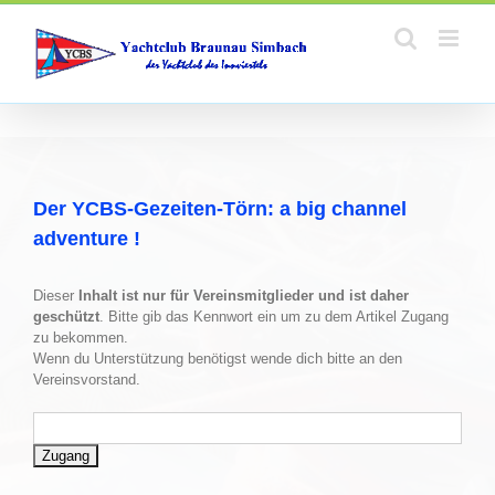
Zum
Inhalt
springen
Der YCBS-Gezeiten-Törn: a big channel
adventure !
Dieser
Inhalt ist nur für Vereinsmitglieder und ist daher
geschützt
. Bitte gib das Kennwort ein um zu dem Artikel Zugang
zu bekommen.
Wenn du Unterstützung benötigst wende dich bitte an den
Vereinsvorstand.