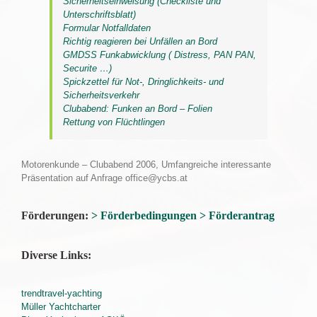
Sicherheitseinweisung (Checkliste und
Unterschriftsblatt)
Formular Notfalldaten
Richtig reagieren bei Unfällen an Bord
GMDSS Funkabwicklung ( Distress, PAN PAN,
Securite …)
Spickzettel für Not-, Dringlichkeits- und
Sicherheitsverkehr
Clubabend: Funken an Bord – Folien
Rettung von Flüchtlingen
Motorenkunde – Clubabend 2006, Umfangreiche interessante
Präsentation auf Anfrage office@ycbs.at
Förderungen:
˃ Förderbedingungen
˃ Förderantrag
Diverse Links:
trendtravel-yachting
Müller Yachtcharter