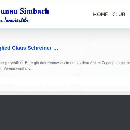
HOME
CLUB
lied Claus Schreiner …
her geschützt
. Bitte gib das Kennwort ein um zu dem Artikel Zugang zu bek
en Vereinsvorstand.