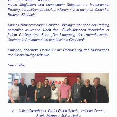
neuen Mitgliedern und angehenden Skippern zur bestandenen
Prüfung und heißen sie herzlich willkommen in unserem Yachtclub
Braunau-Simbach.
Unser Ehrencommodore Christian Haidinger war nach der Prüfung
persönlich anwesend. Nach den Glückwünschen überreichte er
jedem Prüfling sein Buch „Der Untergang der österreichischen
Seefahrt in Anekdoten“ als persönliches Geschenk.
Christian, nochmals Danke für die Überlassung des Kursraumes
und für die Buchgeschenke.
Sepp Höller
V.l.: Julian Gatterbauer, Prüfer Ralph Scholz, Valentin Cecura,
Sylvia Messner, Julius Linder,