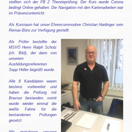
stellten sich der FB 2 Theorieprüfung. Der Kurs wurde Corona
bedingt Online gehalten. Die Navigation mit den Kartenarbeiten war
im Präsenzunterricht.
Als Kursraum hat unser Ehrencommodore Christian Haidinger sein
Remax-Büro zur Verfügung gestellt.
Als Prüfer bestellte der
MSVÖ Herrn Ralph Scholz
(sh. Bild), der dann von
unserem
Ausbildungsreferenten
Sepp Höller begrüßt wurde.
Alle 8 Kandidaten waren
bestens vorbereitet und
haben die Prüfung mit
Bravour bestanden, somit
wurde wieder einmal die
weiße Fahne für die
bestandenen Prüfungen
gesetzt.
Wir gratulieren unseren