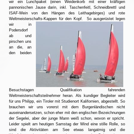
wir ein Lunchpaket (einen Weidenkorb mit einer kräftigen
pannonischen Jause darin, inkl. Taschenfeitl, Schneidbrettl und
ISAF-Wein von den Hängen des Leithagebirges) und rote
Weltmeisterschafts-Kappen für den Kopf.
So ausgerüstet legen
wir in
Podersdorf
ab und
pirschen uns
an die, an
den beiden
Besuchstagen Qualifikation fahrenden
Weltmeisterschaftsteilnehmer heran. Als kundiger Begleiter wird
für uns Philipp, ein Tiroler mit Studienort Kalifornien, abgestellt. So
brauchen wir uns vorerst mit dem Burgenländischen nicht
auseinandersetzen, schon eher mit den englischen Bezeichnungen
der Segelei, aber der junge Mann weiß schon, wovon er spricht.
Leider spielt am heutigen Samstag der Wind eine stille Rolle, so
sind die Aktivitäten am See etwas langatmig und die