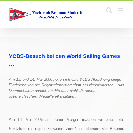
Zum
Inhalt
springen
YCBS-Besuch bei den World Sailing Games
…
Am 13. und 14. Mai 2006 holte sich eine YCBS-Abordnung einige
Eindrücke von der Segelweltmeisterschaft am Neusiedlersee – das
Daumenhalten danach reichte aber nicht für unsere
österreichischen Medaillen-Kanditaten.
Am 13. Mai 2006 am frühen Morgen machen wir eine flotte
Spritzfahrt (es regnet zeitweise) zum Neusiedlersee. Von Braunau