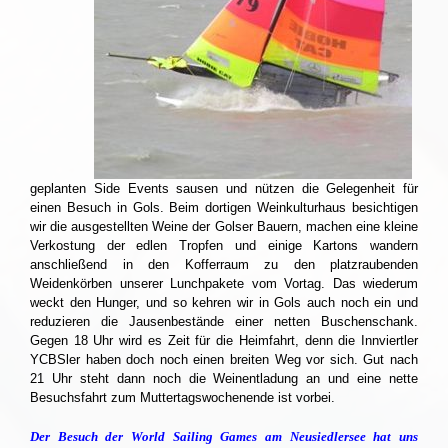
geplanten Side Events sausen und nützen die Gelegenheit für
einen Besuch in Gols. Beim dortigen Weinkulturhaus besichtigen
wir die ausgestellten Weine der Golser Bauern, machen eine kleine
Verkostung der edlen Tropfen und einige Kartons wandern
anschließend in den Kofferraum zu den platzraubenden
Weidenkörben unserer Lunchpakete vom Vortag. Das wiederum
weckt den Hunger, und so kehren wir in Gols auch noch ein und
reduzieren die Jausenbestände einer netten Buschenschank.
Gegen 18 Uhr wird es Zeit für die Heimfahrt, denn die Innviertler
YCBSler haben doch noch einen breiten Weg vor sich. Gut nach
21 Uhr steht dann noch die Weinentladung an und eine nette
Besuchsfahrt zum Muttertagswochenende ist vorbei.
Der Besuch der World Sailing Games am Neusiedlersee hat uns