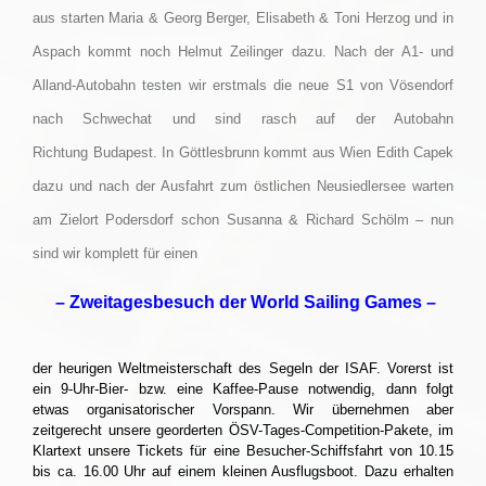
aus starten Maria & Georg Berger, Elisabeth & Toni Herzog und in
Aspach kommt noch Helmut Zeilinger dazu. Nach der A1- und
Alland-Autobahn testen wir erstmals die neue S1 von Vösendorf
nach Schwechat und sind rasch auf der Autobahn
Richtung Budapest. In Göttlesbrunn kommt aus Wien Edith Capek
dazu und nach der Ausfahrt zum östlichen Neusiedlersee warten
am Zielort Podersdorf schon Susanna & Richard Schölm – nun
sind wir komplett für einen
– Zweitagesbesuch der World Sailing Games –
der heurigen Weltmeisterschaft des Segeln der ISAF. Vorerst ist
ein 9-Uhr-Bier- bzw. eine Kaffee-Pause notwendig, dann folgt
etwas organisatorischer Vorspann. Wir übernehmen aber
zeitgerecht unsere georderten
ÖSV-Tages-Competition-Pakete, im
Klartext unsere Tickets für eine Besucher-Schiffsfahrt von 10.15
bis ca. 16.00 Uhr auf einem kleinen Ausflugsboot. Dazu erhalten