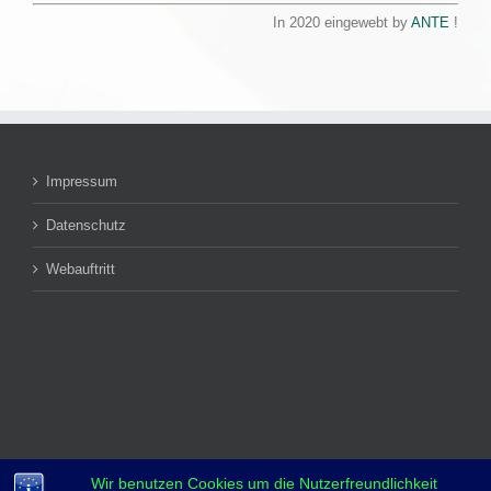
In 2020 eingewebt by
ANTE
!
Impressum
Datenschutz
Webauftritt
Wir benutzen Cookies um die Nutzerfreundlichkeit