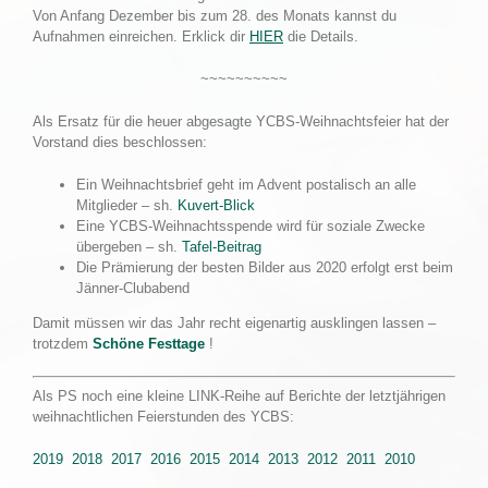
Von Anfang Dezember bis zum 28. des Monats kannst du
Aufnahmen einreichen. Erklick dir
HIER
die Details.
~~~~~~~~~~
Als Ersatz für die heuer abgesagte YCBS-Weihnachtsfeier hat der
Vorstand dies beschlossen:
Ein Weihnachtsbrief geht im Advent postalisch an alle
Mitglieder – sh.
Kuvert-Blick
Eine YCBS-Weihnachtsspende wird für soziale Zwecke
übergeben – sh.
Tafel-Beitrag
Die Prämierung der besten Bilder aus 2020 erfolgt erst beim
Jänner-Clubabend
Damit müssen wir das Jahr recht eigenartig ausklingen lassen –
trotzdem
Schöne Festtage
!
Als PS noch eine kleine LINK-Reihe auf Berichte der letztjährigen
weihnachtlichen Feierstunden des YCBS:
2019
2018
2017
2016
2015
2014
2013
2012
2011
2010