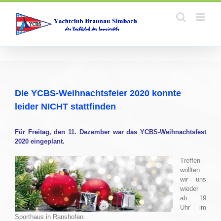
Zum
Inhalt
springen
Die YCBS-Weihnachtsfeier 2020 konnte
leider NICHT stattfinden
Für Freitag, den 11. Dezember war das YCBS-Weihnachtsfest
2020 eingeplant.
Treffen
wollten
wir uns
wieder
ab 19
Uhr im
Sporthaus in Ranshofen.