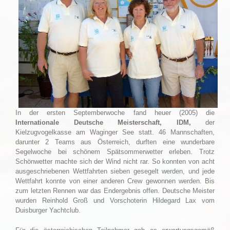
In der ersten Septemberwoche fand heuer (2005) die
Internationale Deutsche Meisterschaft, IDM,
der
Kielzugvogelkasse am Waginger See statt. 46 Mannschaften,
darunter 2 Teams aus Österreich, durften eine wunderbare
Segelwoche bei schönem Spätsommerwetter erleben. Trotz
Schönwetter machte sich der Wind nicht rar. So konnten von acht
ausgeschriebenen Wettfahrten sieben gesegelt werden, und jede
Wettfahrt konnte von einer anderen Crew gewonnen werden. Bis
zum letzten Rennen war das Endergebnis offen. Deutsche Meister
wurden Reinhold Groß und Vorschoterin Hildegard Lax vom
Duisburger Yachtclub.