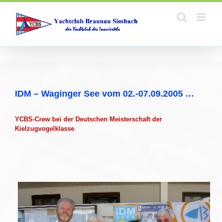
Zum
Inhalt
springen
IDM – Waginger See vom 02.-07.09.2005 …
YCBS-Crew bei der Deutschen Meisterschaft der
Kielzugvogelklasse