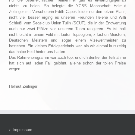
Für die österreichischen Teilnehmer gab es erwartungsgemäß
nichts zu holen. So belegte die YCBS Mannschaft Helmut
Zeilinger mit Vorschoterin Edith Capek leider nur den letzen Platz,
nicht viel besser erging es unseren Freunden Helene und Willi
Schießl vom Segelclub Union Tulln (SCUT), die in der Endwertung
auch nur zwei Plätze vor unserem Team rangieren. Es ist halt
nicht leicht in einem Feld mit lauter Topseglern, x-fachen Meistern,
Deutschen Meistern und sogar einem Vizeweltmeister zu
bestehen. Ein kleines Erfolgserlebnis war, als wir einmal kurzzeitig
das halbe Feld hinter uns hatten.
Das Rahmenprogramm war auch top, und ich denke, die Teilnahme
hat sich auf jeden Fall gelohnt, alleine schon der tollen Preise
wegen.
Helmut Zeilinger
Impressum