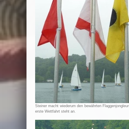
Steiner macht wiederum den bewährten Flaggenjongleur 
erste Wettfahrt steht an.