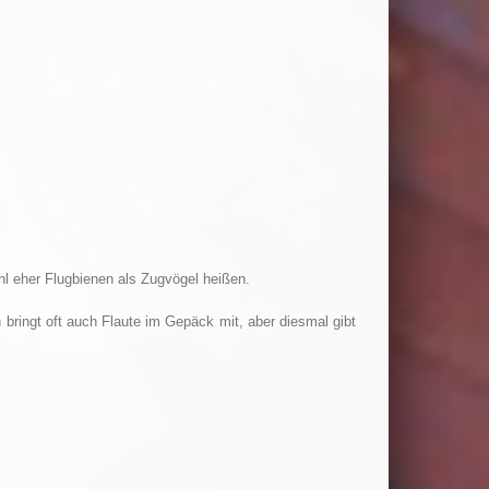
l eher Flugbienen als Zugvögel heißen.
ringt oft auch Flaute im Gepäck mit, aber diesmal gibt