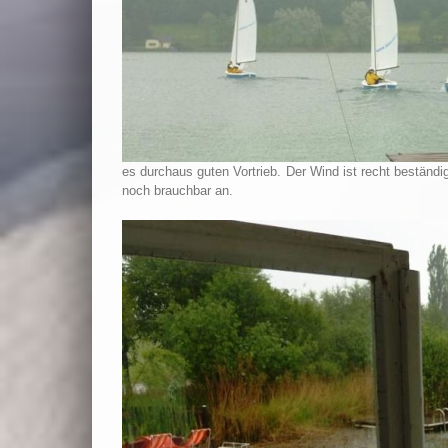
es durchaus guten Vortrieb. Der Wind ist recht beständi
noch brauchbar an.