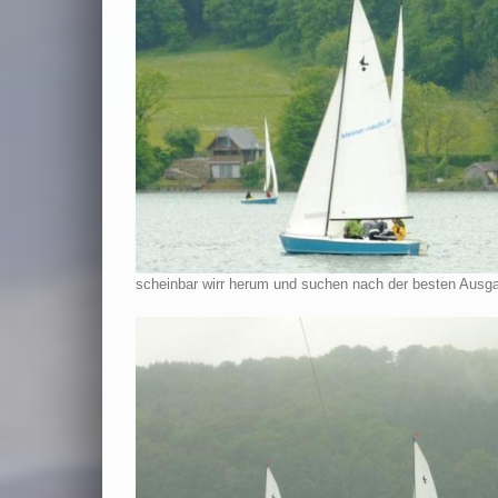
scheinbar wirr herum und suchen nach der besten Ausga