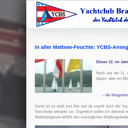
Zum
Inhalt
springen
In aller Mattsee-Feuchte: YCBS-Anseg
Dieser 12. im Jahr
Noch war der 11. 
tippen, aber ein Bl
…. – die Margerite
Somit ist es wohl erst Mai und da macht doch der Yac
Vorschoter erkrankt sei. Eigentlich wollte ich diesma
Wetterprognose erhöht den vorsorglichen Kleidungsbeda