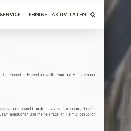
SERVICE
TERMINE
AKTIVITÄTEN
as Thermometer. Eigentlich wollte man auf Hochsommer
nger an und ersucht mich um aktive Teilnahme, da sein
hen zusammensuchen und meine Frage an Helmut bezüglich