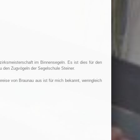
irksmeisterschaft im Binnensegeln. Es ist dies für den
zu den Zugvögeln der Segelschule Steiner.
eise von Braunau aus ist für mich bekannt, wenngleich