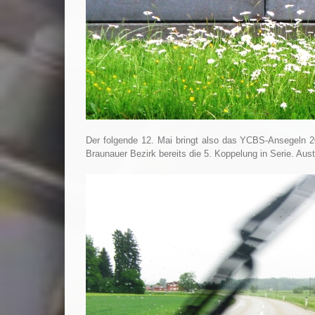
Der folgende 12. Mai bringt also das YCBS-Ansegeln 20
Braunauer Bezirk bereits die 5. Koppelung in Serie. Au