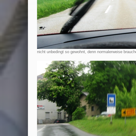
nicht unbedingt so gewohnt, denn normalerweise brauche 