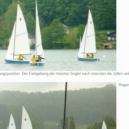
ngsposition. Der Farbgebung der meisten Segler nach müssten die Jollen woh
Regen b