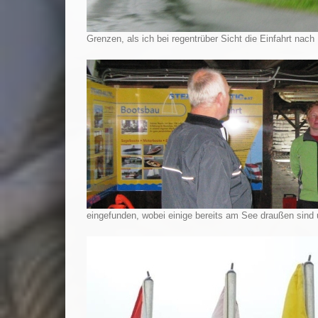
Grenzen, als ich bei regentrüber Sicht die Einfahrt nac
eingefunden, wobei einige bereits am See draußen sind u