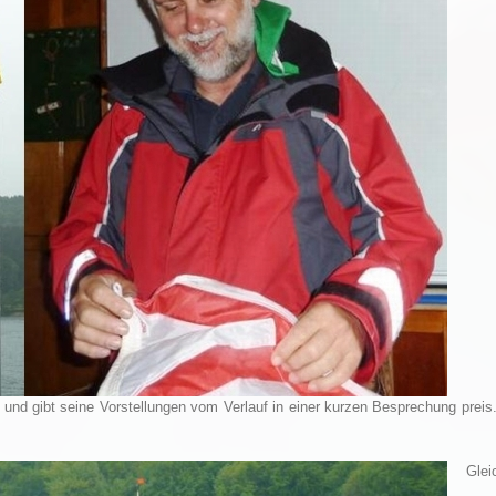
und gibt seine Vorstellungen vom Verlauf in einer kurzen Besprechung preis
Gleich