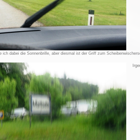
ich dabei die Sonnenbrille, aber diesmal ist der Griff zum Scheibenwischers
Irgend