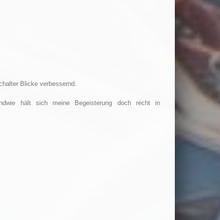
chalter Blicke verbessernd.
wie hält sich meine Begeisterung doch recht in