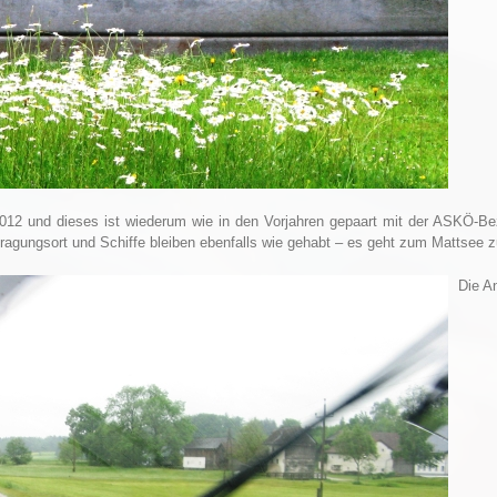
12 und dieses ist wiederum wie in den Vorjahren gepaart mit der ASKÖ-Bez
stragungsort und Schiffe bleiben ebenfalls wie gehabt – es geht zum Mattsee 
Die Anr