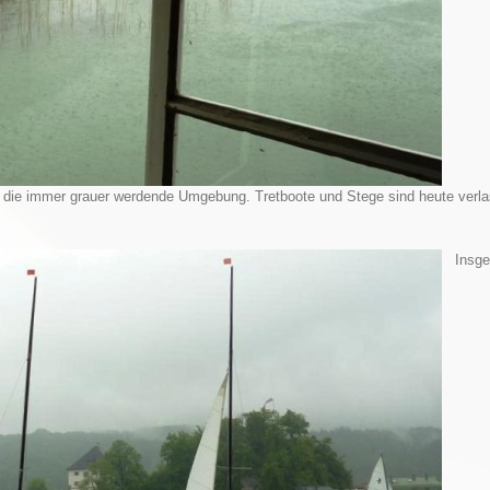
k die immer grauer werdende Umgebung. Tretboote und Stege sind heute verla
Insges