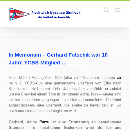
Zum
Inhalt
springen
In Memoriam – Gerhard Futschik war 10
Jahre YCBS-Mitglied …
Ende März / Anfang April 1996 (also vor 20 Jahren) machten
wir
beim 3. YCBS-Cup eine gemeinsame Überfahrt von Elba nach
Korsika (sh. Bild unten). Zehn Jahre später verstärkte er zuletzt
unsere Crew bei einem Törn in der oberen Adria. Nun – wieder sind
seither zehn Jahre vergangen – hat Gerhard seine letzte Überfahrt
abgeschlossen, eine Überfahrt, die alleine zu bewältigen ist, wo
auch uns einmal niemand begleiten wird.
Gerhard, deine
Parte
ist eine Erinnerung an gemeinsame
Stunden – in herzlichem Gedenken wirst du für uns