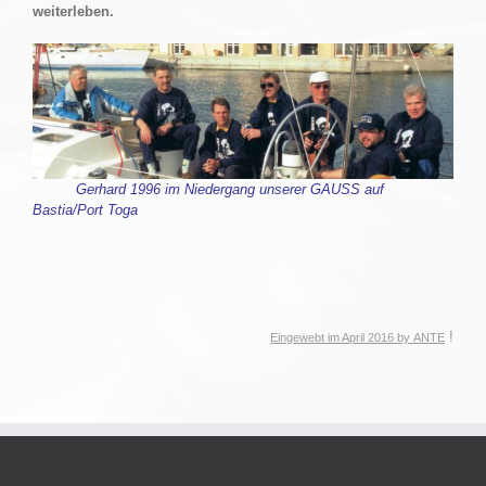
weiterleben.
Gerhard 1996 im Niedergang unserer GAUSS auf
Bastia/Port Toga
!
Eingewebt im April 2016 by
ANTE