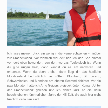
Ich lasse meinen Blick ein wenig in die Ferne schweifen – hinüber
zur Drachenwand. Vor ziemlich viel Zeit hab ich den See einmal
von dort oben bewundert, von dort, wo das Teufelsloch ist. Wenn
du gute Augen hast, dann kannst du es am nächsten Bild
erkennen. Wenn du oben stehst, dann liegt dir das herrliche
Mondseeland buchstäblich zu Füßen: Plomberg, St. Lorenz,
Schwarzindien und Mondsee am oberen Seerand dahinter. Vor ein
paar Monaten hatte ich Arno Geigers preisgekrönten Roman „Unter
der Drachenwand“ gelesen und ich denke kurz an die darin
beschriebenen fürchterlichen Jahre der NS-Zeit, die auch hier nicht
friedlich verlaufen sind.