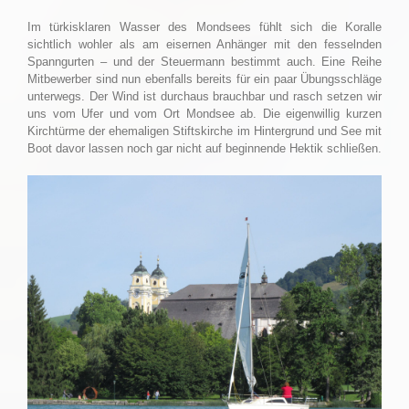
Im türkisklaren Wasser des Mondsees fühlt sich die Koralle
sichtlich wohler als am eisernen Anhänger mit den fesselnden
Spanngurten – und der Steuermann bestimmt auch. Eine Reihe
Mitbewerber sind nun ebenfalls bereits für ein paar Übungsschläge
unterwegs. Der Wind ist durchaus brauchbar und rasch setzen wir
uns vom Ufer und vom Ort Mondsee ab. Die eigenwillig kurzen
Kirchtürme der ehemaligen Stiftskirche im Hintergrund und See mit
Boot davor lassen noch gar nicht auf beginnende Hektik schließen.