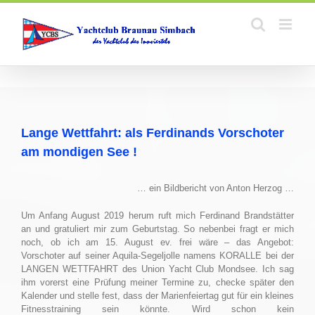
Zum
Inhalt
springen
Lange Wettfahrt: als Ferdinands Vorschoter
am mondigen See !
… ein Bildbericht von Anton Herzog …
Um Anfang August 2019 herum ruft mich Ferdinand Brandstätter
an und gratuliert mir zum Geburtstag. So nebenbei fragt er mich
noch, ob ich am 15. August ev. frei wäre – das Angebot:
Vorschoter auf seiner Aquila-Segeljolle namens KORALLE bei der
LANGEN WETTFAHRT des Union Yacht Club Mondsee. Ich sag
ihm vorerst eine Prüfung meiner Termine zu, checke später den
Kalender und stelle fest, dass der Marienfeiertag gut für ein kleines
Fitnesstraining sein könnte. Wird schon kein