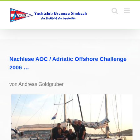
Zum
Inhalt
springen
Nachlese AOC / Adriatic Offshore Challenge
2006 …
von Andreas Goldgruber