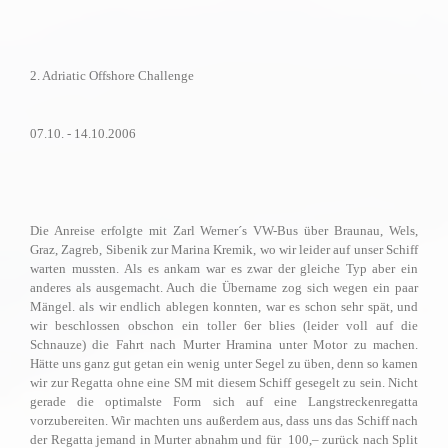
2. Adriatic Offshore Challenge
07.10. - 14.10.2006
Die Anreise erfolgte mit Zarl Werner´s VW-Bus über Braunau, Wels,
Graz, Zagreb, Sibenik zur Marina Kremik, wo wir leider auf unser Schiff
warten mussten.
Als es ankam war es zwar der gleiche Typ aber ein
anderes als ausgemacht. Auch die Übername zog sich wegen ein paar
Mängel. als wir endlich ablegen konnten, war es schon sehr spät, und
wir beschlossen obschon ein toller 6er blies (leider voll auf die
Schnauze) die Fahrt nach Murter Hramina unter Motor zu machen.
Hätte uns ganz gut getan ein wenig unter Segel zu üben, denn so kamen
wir zur Regatta ohne eine SM mit diesem Schiff gesegelt zu sein. Nicht
gerade die optimalste Form sich auf eine Langstreckenregatta
vorzubereiten. Wir machten uns außerdem aus, dass uns das Schiff nach
der Regatta jemand in Murter abnahm und für
 100,– zurück nach Split