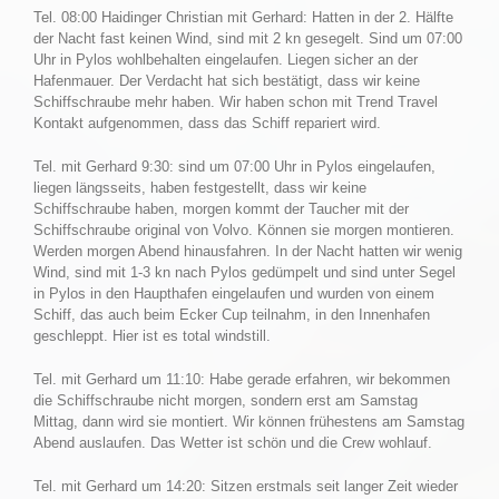
Tel. 08:00 Haidinger Christian mit Gerhard: Hatten in der 2. Hälfte
der Nacht fast keinen Wind, sind mit 2 kn gesegelt. Sind um 07:00
Uhr in Pylos wohlbehalten eingelaufen. Liegen sicher an der
Hafenmauer. Der Verdacht hat sich bestätigt, dass wir keine
Schiffschraube mehr haben. Wir haben schon mit Trend Travel
Kontakt aufgenommen, dass das Schiff repariert wird.
Tel. mit Gerhard 9:30: sind um 07:00 Uhr in Pylos eingelaufen,
liegen längsseits, haben festgestellt, dass wir keine
Schiffschraube haben, morgen kommt der Taucher mit der
Schiffschraube original von Volvo. Können sie morgen montieren.
Werden morgen Abend hinausfahren. In der Nacht hatten wir wenig
Wind, sind mit 1-3 kn nach Pylos gedümpelt und sind unter Segel
in Pylos in den Haupthafen eingelaufen und wurden von einem
Schiff, das auch beim Ecker Cup teilnahm, in den Innenhafen
geschleppt. Hier ist es total windstill.
Tel. mit Gerhard um 11:10: Habe gerade erfahren, wir bekommen
die Schiffschraube nicht morgen, sondern erst am Samstag
Mittag, dann wird sie montiert. Wir können frühestens am Samstag
Abend auslaufen. Das Wetter ist schön und die Crew wohlauf.
Tel. mit Gerhard um 14:20: Sitzen erstmals seit langer Zeit wieder