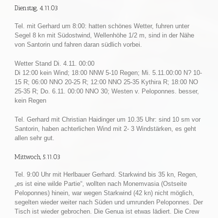
Dienstag, 4.11.03
Tel. mit Gerhard um 8:00: hatten schönes Wetter, fuhren unter
Segel 8 kn mit Südostwind, Wellenhöhe 1/2 m, sind in der Nähe
von Santorin und fahren daran südlich vorbei.
Wetter Stand Di. 4.11. 00:00
Di 12:00 kein Wind; 18:00 NNW 5-10 Regen; Mi. 5.11.00:00 N? 10-
15 R; 06:00 NNO 20-25 R; 12:00 NNO 25-35 Kythira R; 18:00 NO
25-35 R; Do. 6.11. 00:00 NNO 30; Westen v. Peloponnes. besser,
kein Regen
Tel. Gerhard mit Christian Haidinger um 10.35 Uhr: sind 10 sm vor
Santorin, haben achterlichen Wind mit 2- 3 Windstärken, es geht
allen sehr gut.
Mittwoch, 5.11.03
Tel. 9:00 Uhr mit Herlbauer Gerhard. Starkwind bis 35 kn, Regen,
„es ist eine wilde Partie“, wollten nach Monemvasia (Ostseite
Peloponnes) hinein, war wegen Starkwind (42 kn) nicht möglich,
segelten wieder weiter nach Süden und umrunden Peloponnes. Der
Tisch ist wieder gebrochen. Die Genua ist etwas lädiert. Die Crew