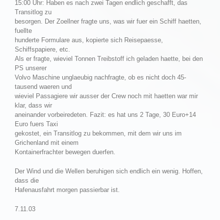
15:00 Uhr: Haben es nach zwei Tagen endlich geschafft, das
Transitlog zu
besorgen. Der Zoellner fragte uns, was wir fuer ein Schiff haetten,
fuellte
hunderte Formulare aus, kopierte sich Reisepaesse,
Schiffspapiere, etc.
Als er fragte, wieviel Tonnen Treibstoff ich geladen haette, bei den
PS unserer
Volvo Maschine unglaeubig nachfragte, ob es nicht doch 45-
tausend waeren und
wieviel Passagiere wir ausser der Crew noch mit haetten war mir
klar, dass wir
aneinander vorbeiredeten. Fazit: es hat uns 2 Tage, 30 Euro+14
Euro fuers Taxi
gekostet, ein Transitlog zu bekommen, mit dem wir uns im
Grichenland mit einem
Kontainerfrachter bewegen duerfen.
Der Wind und die Wellen beruhigen sich endlich ein wenig. Hoffen,
dass die
Hafenausfahrt morgen passierbar ist.
7.11.03