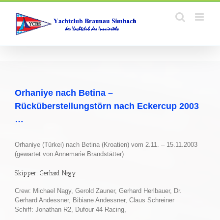
Zum
Inhalt
springen
Orhaniye nach Betina –
Rücküberstellungstörn nach Eckercup 2003
…
Orhaniye (Türkei) nach Betina (Kroatien) vom 2.11. – 15.11.2003
(gewartet von Annemarie Brandstätter)
Skipper: Gerhard Nagy
Crew: Michael Nagy, Gerold Zauner, Gerhard Herlbauer, Dr.
Gerhard Andessner, Bibiane Andessner, Claus Schreiner
Schiff: Jonathan R2, Dufour 44 Racing,