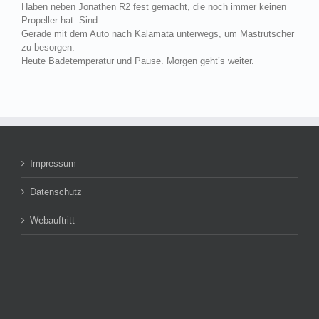
Haben neben Jonathen R2 fest gemacht, die noch immer keinen
Propeller hat. Sind
Gerade mit dem Auto nach Kalamata unterwegs, um Mastrutscher
zu besorgen.
Heute Badetemperatur und Pause. Morgen geht’s weiter.
Impressum
Datenschutz
Webauftritt