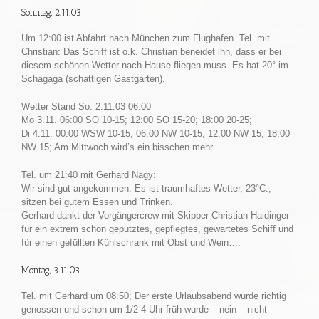
Sonntag, 2.11.03
Um 12:00 ist Abfahrt nach München zum Flughafen. Tel. mit
Christian: Das Schiff ist o.k. Christian beneidet ihn, dass er bei
diesem schönen Wetter nach Hause fliegen muss. Es hat 20° im
Schagaga (schattigen Gastgarten).
Wetter Stand So. 2.11.03 06:00
Mo 3.11. 06:00 SO 10-15; 12:00 SO 15-20; 18:00 20-25;
Di 4.11. 00:00 WSW 10-15; 06:00 NW 10-15; 12:00 NW 15; 18:00
NW 15; Am Mittwoch wird’s ein bisschen mehr…..
Tel. um 21:40 mit Gerhard Nagy:
Wir sind gut angekommen. Es ist traumhaftes Wetter, 23°C.,
sitzen bei gutem Essen und Trinken.
Gerhard dankt der Vorgängercrew mit Skipper Christian Haidinger
für ein extrem schön geputztes, gepflegtes, gewartetes Schiff und
für einen gefüllten Kühlschrank mit Obst und Wein….
Montag, 3.11.03
Tel. mit Gerhard um 08:50; Der erste Urlaubsabend wurde richtig
genossen und schon um 1/2 4 Uhr früh wurde – nein – nicht