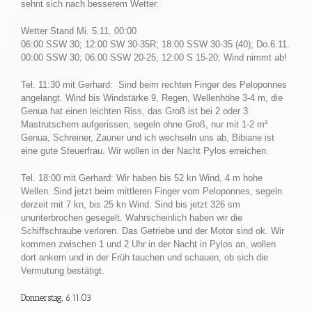
sehnt sich nach besserem Wetter.
Wetter Stand Mi. 5.11. 00:00
06:00 SSW 30; 12:00 SW 30-35R; 18:00 SSW 30-35 (40); Do.6.11.
00:00 SSW 30; 06:00 SSW 20-25; 12:00 S 15-20; Wind nimmt ab!
Tel. 11:30 mit Gerhard: Sind beim rechten Finger des Peloponnes
angelangt. Wind bis Windstärke 9, Regen, Wellenhöhe 3-4 m, die
Genua hat einen leichten Riss, das Groß ist bei 2 oder 3
Mastrutschern aufgerissen, segeln ohne Groß, nur mit 1-2 m²
Genua, Schreiner, Zauner und ich wechseln uns ab, Bibiane ist
eine gute Steuerfrau. Wir wollen in der Nacht Pylos erreichen.
Tel. 18:00 mit Gerhard: Wir haben bis 52 kn Wind, 4 m hohe
Wellen. Sind jetzt beim mittleren Finger vom Peloponnes, segeln
derzeit mit 7 kn, bis 25 kn Wind. Sind bis jetzt 326 sm
ununterbrochen gesegelt. Wahrscheinlich haben wir die
Schiffschraube verloren. Das Getriebe und der Motor sind ok. Wir
kommen zwischen 1 und 2 Uhr in der Nacht in Pylos an, wollen
dort ankern und in der Früh tauchen und schauen, ob sich die
Vermutung bestätigt.
Donnerstag, 6.11.03