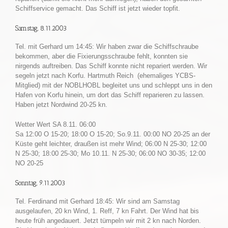
Schiffservice gemacht. Das Schiff ist jetzt wieder topfit.
Samstag, 8.11.2003
Tel. mit Gerhard um 14:45: Wir haben zwar die Schiffschraube
bekommen, aber die Fixierungsschraube fehlt, konnten sie
nirgends auftreiben. Das Schiff konnte nicht repariert werden. Wir
segeln jetzt nach Korfu. Hartmuth Reich (ehemaliges YCBS-
Mitglied) mit der NOBLHOBL begleitet uns und schleppt uns in den
Hafen von Korfu hinein, um dort das Schiff reparieren zu lassen.
Haben jetzt Nordwind 20-25 kn.
Wetter Wert SA 8.11. 06:00
Sa 12:00 O 15-20; 18:00 O 15-20; So.9.11. 00:00 NO 20-25 an der
Küste geht leichter, draußen ist mehr Wind; 06:00 N 25-30; 12:00
N 25-30; 18:00 25-30; Mo 10.11. N 25-30; 06:00 NO 30-35; 12:00
NO 20-25
Sonntag, 9.11.2003
Tel. Ferdinand mit Gerhard 18:45: Wir sind am Samstag
ausgelaufen, 20 kn Wind, 1. Reff, 7 kn Fahrt. Der Wind hat bis
heute früh angedauert. Jetzt tümpeln wir mit 2 kn nach Norden.