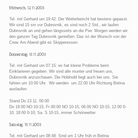
Mittwoch, 12.11.2003
Tel. mit Gerhard um 19:42: Der Wetterbericht hat bestens gepasst.
Wir sind 15 sm vor Dubrovnik, es sind noch 2 Std., wir laufen
Dubrovnik an und gehen längsseits an die Pier. Morgen werden wir
den ganzen Tag Dubrovnik genießen. Das ist der Wunsch von der
Crew. Am Abend gibt es Skipperessen.
Donnerstag, 13.11.2003
Tel. mit Gerhard um 07:15: es hat kleine Probleme beim
Einklarieren gegeben. Wir sind alle munter und freuen uns,
Dubrovnik anzuschauen. Die Hoblnobl liegt auch bei uns. Sie
fahren um 10:00 Uhr. Wir werden um 22:00 Uhr Richtung Betina
auslaufen.
Stand Do.13.11. 00:00
Do 18:00 NO 10-15; Fr 00:00 NO 10-15; 06:00 NO 10-15; 12:00 0-
10; 18:00 0-10; Sa. S 10-15, immer Schönwetter
Samstag, 15.11.2003
Tel. mit Gerhard um 08:48: Sind um 1 Uhr früh in Betina