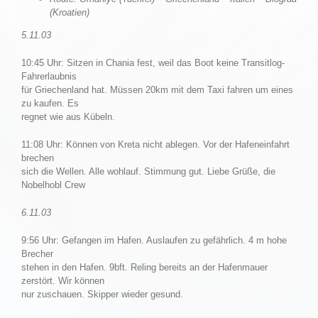
(Kroatien)
5.11.03
10:45 Uhr: Sitzen in Chania fest, weil das Boot keine Transitlog-
Fahrerlaubnis
für Griechenland hat. Müssen 20km mit dem Taxi fahren um eines
zu kaufen. Es
regnet wie aus Kübeln.
11:08 Uhr: Können von Kreta nicht ablegen. Vor der Hafeneinfahrt
brechen
sich die Wellen. Alle wohlauf. Stimmung gut. Liebe Grüße, die
Nobelhobl Crew
6.11.03
9:56 Uhr: Gefangen im Hafen. Auslaufen zu gefährlich. 4 m hohe
Brecher
stehen in den Hafen. 9bft. Reling bereits an der Hafenmauer
zerstört. Wir können
nur zuschauen. Skipper wieder gesund.