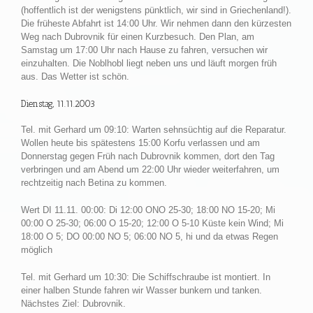
(hoffentlich ist der wenigstens pünktlich, wir sind in Griechenland!).
Die früheste Abfahrt ist 14:00 Uhr. Wir nehmen dann den kürzesten
Weg nach Dubrovnik für einen Kurzbesuch. Den Plan, am
Samstag um 17:00 Uhr nach Hause zu fahren, versuchen wir
einzuhalten. Die Noblhobl liegt neben uns und läuft morgen früh
aus. Das Wetter ist schön.
Dienstag, 11.11.2003
Tel. mit Gerhard um 09:10: Warten sehnsüchtig auf die Reparatur.
Wollen heute bis spätestens 15:00 Korfu verlassen und am
Donnerstag gegen Früh nach Dubrovnik kommen, dort den Tag
verbringen und am Abend um 22:00 Uhr wieder weiterfahren, um
rechtzeitig nach Betina zu kommen.
Wert DI 11.11. 00:00: Di 12:00 ONO 25-30; 18:00 NO 15-20; Mi
00:00 O 25-30; 06:00 O 15-20; 12:00 O 5-10 Küste kein Wind; Mi
18:00 O 5; DO 00:00 NO 5; 06:00 NO 5, hi und da etwas Regen
möglich
Tel. mit Gerhard um 10:30: Die Schiffschraube ist montiert. In
einer halben Stunde fahren wir Wasser bunkern und tanken.
Nächstes Ziel: Dubrovnik.