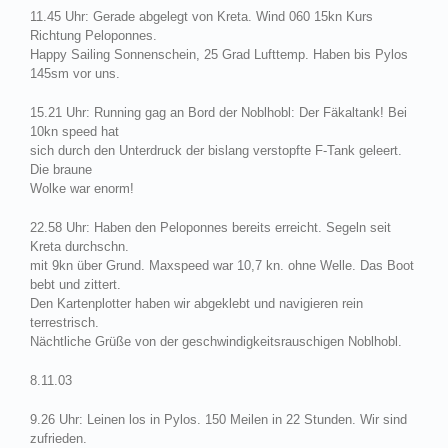
11.45 Uhr: Gerade abgelegt von Kreta. Wind 060 15kn Kurs
Richtung Peloponnes.
Happy Sailing Sonnenschein, 25 Grad Lufttemp. Haben bis Pylos
145sm vor uns.
15.21 Uhr: Running gag an Bord der Noblhobl: Der Fäkaltank! Bei
10kn speed hat
sich durch den Unterdruck der bislang verstopfte F-Tank geleert.
Die braune
Wolke war enorm!
22.58 Uhr: Haben den Peloponnes bereits erreicht. Segeln seit
Kreta durchschn.
mit 9kn über Grund. Maxspeed war 10,7 kn. ohne Welle. Das Boot
bebt und zittert.
Den Kartenplotter haben wir abgeklebt und navigieren rein
terrestrisch.
Nächtliche Grüße von der geschwindigkeitsrauschigen Noblhobl.
8.11.03
9.26 Uhr: Leinen los in Pylos. 150 Meilen in 22 Stunden. Wir sind
zufrieden.