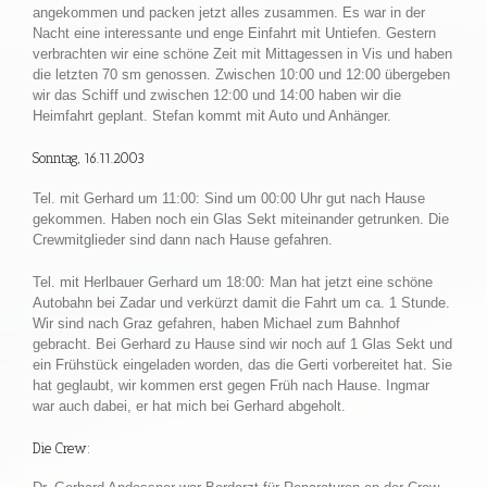
angekommen und packen jetzt alles zusammen. Es war in der
Nacht eine interessante und enge Einfahrt mit Untiefen. Gestern
verbrachten wir eine schöne Zeit mit Mittagessen in Vis und haben
die letzten 70 sm genossen. Zwischen 10:00 und 12:00 übergeben
wir das Schiff und zwischen 12:00 und 14:00 haben wir die
Heimfahrt geplant. Stefan kommt mit Auto und Anhänger.
Sonntag, 16.11.2003
Tel. mit Gerhard um 11:00: Sind um 00:00 Uhr gut nach Hause
gekommen. Haben noch ein Glas Sekt miteinander getrunken. Die
Crewmitglieder sind dann nach Hause gefahren.
Tel. mit Herlbauer Gerhard um 18:00: Man hat jetzt eine schöne
Autobahn bei Zadar und verkürzt damit die Fahrt um ca. 1 Stunde.
Wir sind nach Graz gefahren, haben Michael zum Bahnhof
gebracht. Bei Gerhard zu Hause sind wir noch auf 1 Glas Sekt und
ein Frühstück eingeladen worden, das die Gerti vorbereitet hat. Sie
hat geglaubt, wir kommen erst gegen Früh nach Hause. Ingmar
war auch dabei, er hat mich bei Gerhard abgeholt.
Die Crew: