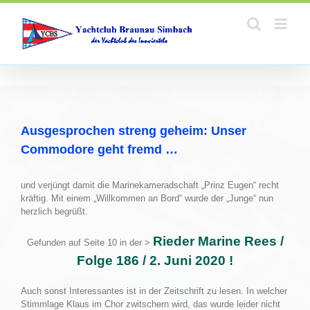
Zum
Inhalt
springen
Ausgesprochen streng geheim: Unser
Commodore geht fremd …
und verjüngt damit die Marinekameradschaft „Prinz Eugen“ recht
kräftig.
Mit einem „Willkommen an Bord“ wurde der „Junge“ nun
herzlich begrüßt.
Rieder Marine Rees /
Gefunden auf Seite 10 in der >
Folge 186 / 2. Juni 2020 !
Auch sonst Interessantes ist in der Zeitschrift zu lesen. In welcher
Stimmlage Klaus im Chor zwitschern wird, das wurde leider nicht