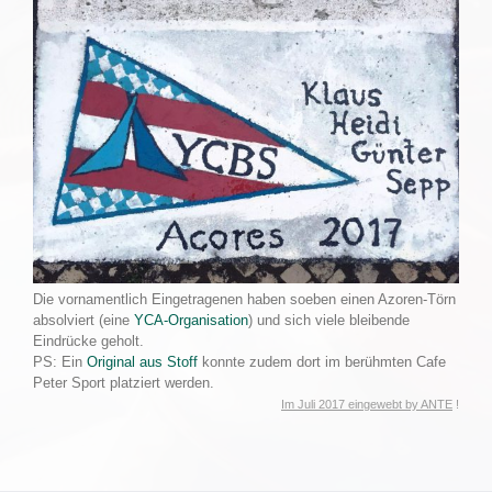
Die vornamentlich Eingetragenen haben soeben einen Azoren-Törn
absolviert (eine
YCA-Organisation
) und sich viele bleibende
Eindrücke geholt.
PS: Ein
Original aus Stoff
konnte zudem dort im berühmten Cafe
Peter Sport platziert werden.
Im Juli 2017 eingewebt by
ANTE
!