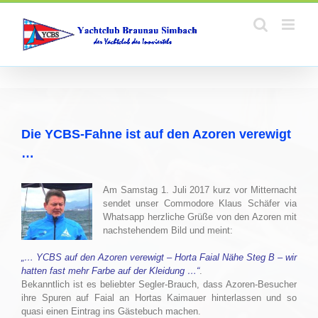
Zum
Inhalt
springen
Die YCBS-Fahne ist auf den Azoren verewigt
…
Am Samstag 1. Juli 2017 kurz vor Mitternacht
sendet unser Commodore Klaus Schäfer via
Whatsapp herzliche Grüße von den Azoren mit
nachstehendem Bild und meint:
„… YCBS auf den Azoren verewigt – Horta Faial Nähe Steg B – wir
hatten fast mehr Farbe auf der Kleidung …“
.
Bekanntlich ist es beliebter Segler-Brauch, dass Azoren-Besucher
ihre Spuren auf Faial an Hortas Kaimauer hinterlassen und so
quasi einen Eintrag ins Gästebuch machen.