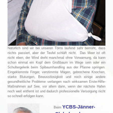
Natürlich sind wir bei unseren Törns laufend sehr bemüht, dass
nichts passiert, aber der Teufel schläft nicht. Das Meer ist oft
nicht eben, der Wind dreht manchmal ohne Vorwarnung, da kann
schon einmal ein Kopf dem Großbaum im Wege sein oder ein
Schultergelenk beim Spibaumhandling aus der Pfanne springen.
Eingeklemmte Finger, verstimmte Mägen, gebrochene Knochen,
starke Blutungen, Bewusstlosigkeit und noch einige andere
gesundheitliche Probleme verlangen nach wirksamen Erste-Hilfe-
Maßnahmen auf See, vor allem dann, wenn der nächste Hafen
noch weit entfernt ist und dadurch professionelle Versorgung nicht
so schnell erfolgen kann.
YCBS-Jänner-
Beim