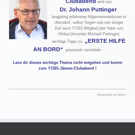
Clubabend
wird uns
Dr. Johann Puttinger
,
langjährig erfahrener Allgemeinmediziner in
Uttendorf, selbst Segler und seit einiger
Zeit auch YCBS-Mitglied (der Vater von
Afrika-Umrunder Michael Puttinger)
„ERSTE HILFE
wichtige Tipps zu
AN BORD“
praxisnah vermitteln.
Lass dir dieses wichtige Thema nicht entgehen und komm
zum YCBS-Jänner-Clubabend !
…
Eingewebt by Ante !