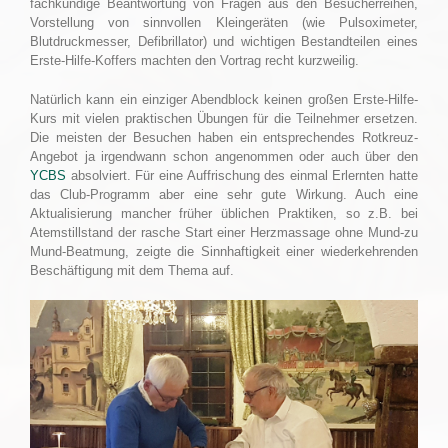
fachkundige Beantwortung von Fragen aus den Besucherreihen,
Vorstellung von sinnvollen Kleingeräten (wie Pulsoximeter,
Blutdruckmesser, Defibrillator) und wichtigen Bestandteilen eines
Erste-Hilfe-Koffers machten den Vortrag recht kurzweilig.
Natürlich kann ein einziger Abendblock keinen großen Erste-Hilfe-
Kurs mit vielen praktischen Übungen für die Teilnehmer ersetzen.
Die meisten der Besuchen haben ein entsprechendes Rotkreuz-
Angebot ja irgendwann schon angenommen oder auch über den
YCBS
absolviert. Für eine Auffrischung des einmal Erlernten hatte
das Club-Programm aber eine sehr gute Wirkung. Auch eine
Aktualisierung mancher früher üblichen Praktiken, so z.B. bei
Atemstillstand der rasche Start einer Herzmassage ohne Mund-zu
Mund-Beatmung, zeigte die Sinnhaftigkeit einer wiederkehrenden
Beschäftigung mit dem Thema auf.