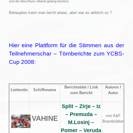
und der Abschluss-Abend gelang bestens.
Behaupten kann man leicht etwas, aber war es wirklich so ?
Hier eine Plattform für die Stimmen aus der
Teilnehmerschar – Törnberichte zum YCBS-
Cup 2008:
Berichtstitel / Link
Autorin /
Leitmotiv
Schiffsname
zum Bericht
Autor
Split – Zirje – Iz
– Premuda –
von A&F
VAHINE
Brandstätter
M.Losinj –
Pomer – Veruda