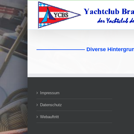
Zum
Inhalt
springen
————————— Diverse Hinterg
Impressum
Datenschutz
Webauftritt