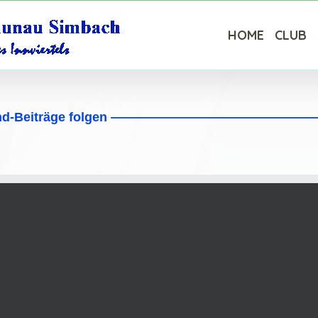
HOME
CLUB
rund-Beiträge folgen —————————————