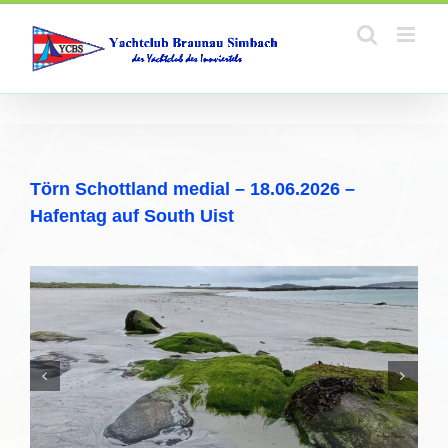
Zum
Inhalt
springen
Törn Schottland medial – 18.06.2026 –
Hafentag auf South Uist