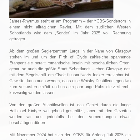
Jahres-Rhytmus steht er am Programm – der YCBS-Sondertörn in
einem nicht alltäglichen Revier. Mit dem südlichen Westen
Schottlands wird dem „Sonder“ im Jahr 2025 voll Rechnung
getragen.
Ab dem großen Seglerzentrum Largs in der Nähe von Glasgow
stehen im und um den Firth of Clyde zahlreiche spannende
Etappenziele bereit: romantische Inseln mit beschaulichen Orten,
genau so auch die größte Stadt Schottlands – eben Glasgow, das
mit dem Segelschiff am Clyde flussaufwärts locker erreichbar ist.
Gewettet kann auch werden, dass eine Whisky-Destillerie irgendwo
zum Verkosten einlädt und uns ein paar urige Pubs die Zeit recht
kurzweilig werden lassen.
Von den großen Atlantikwellen ist das Gebiet durch die lange
Halbinsel Kintyre weitgehend geschützt, aber mit den Gezeiten
werden wir uns jedenfalls bei den Vorbereitungen etwas
beschäftigen dürfen.
Mit November 2024 hat sich der YCBS für Anfang Juli 2025 ein