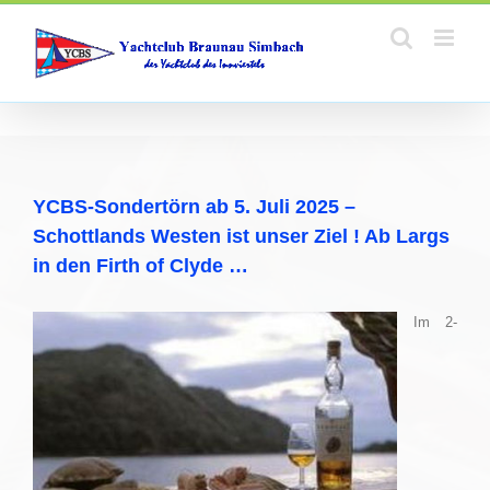
Zum
Inhalt
springen
YCBS-Sondertörn ab 5. Juli 2025 –
Schottlands Westen ist unser Ziel ! Ab Largs
in den Firth of Clyde …
Im 2-