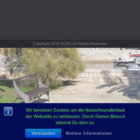
Copyright 2018 YCBS | All Rights Reserved
Wir benutzen Cookies um die Nutzerfreundlichkeit
der Webseite zu verbessen. Durch Deinen Besuch
stimmst Du dem zu.
Verstanden
Weitere Informationen