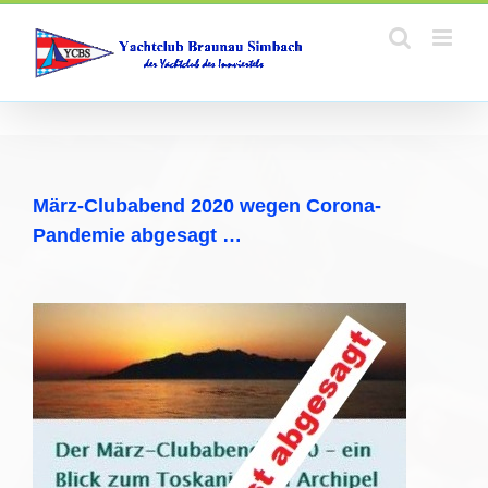
Zum
Inhalt
springen
März-Clubabend 2020 wegen Corona-
Pandemie abgesagt …