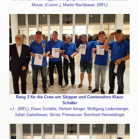
Moser, (Comm.), Martin Rachbauer, (WFL)
Rang 3 für die Crew um Skipper und Commodore Klaus
Schäfer
v.l.: (WFL), Klaus Schäfer, Herbert Ibinger, Wolfgang Ledersberger,
Julian Gatterbauer, Niclas Priewasser, Bernhard Heimeldinger