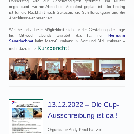
Donnerstag wird auf Geschwindigkeit getrimmt und Murter
angesteuert, wo am Abend ein Molenfest geplant ist. Der Freitag
ist für die Rückfahrt nach Sukosan, die Schiffsrückgabe und die
Abschlussfeier reserviert.
Welche individuelle Möglichkeit sich für die Gestaltung der Tage
bis Mittwoch abends anbietet, das hat nun
Hermann
Sauerlachner
beim März-Clubabend in Wort und Bild umrissen –
Kurzbericht
!
mehr dazu im >
…
13.12.2022 – Die Cup-
Ausschreibung ist da !
Organisator Andy Prexl hat viel