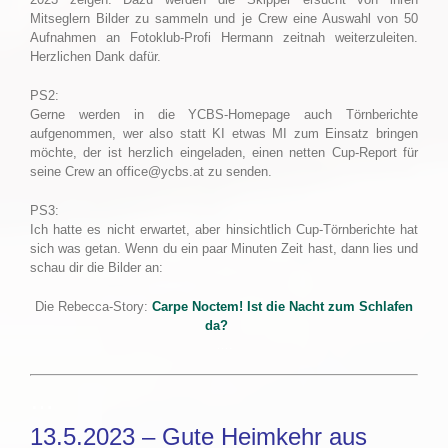
Mitseglern Bilder zu sammeln und je Crew eine Auswahl von 50
Aufnahmen an Fotoklub-Profi Hermann zeitnah weiterzuleiten.
Herzlichen Dank dafür.
PS2:
Gerne werden in die YCBS-Homepage auch Törnberichte
aufgenommen, wer also statt KI etwas MI zum Einsatz bringen
möchte, der ist herzlich eingeladen, einen netten Cup-Report für
seine Crew an office@ycbs.at zu senden.
PS3:
Ich hatte es nicht erwartet, aber hinsichtlich Cup-Törnberichte hat
sich was getan. Wenn du ein paar Minuten Zeit hast, dann lies und
schau dir die Bilder an:
Die Rebecca-Story:
Carpe Noctem! Ist die Nacht zum Schlafen
da?
….
…
13.5.2023 – Gute Heimkehr aus