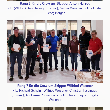
Rang 6 für die Crew um Skipper Anton Herzog
v.l.: (WFL), Anton Herzog, (Comm.), Sylvia Messner, Julius Linder,
Georg Berger
Rang 7 für die Crew um Skipper Wilfried Wesener
v.l.: Richard Schölm, Wilfried Wesener, Christian Haidinger,
(Comm.), Adi Demel, Susanna Schölm, Josef Pagitz, Brigitte
Wesener