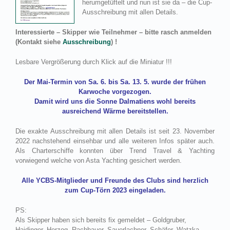
herumgetüftelt und nun ist sie da – die Cup-
Ausschreibung mit allen Details.
Interessierte – Skipper wie Teilnehmer – bitte rasch anmelden
(Kontakt siehe
Ausschreibung
) !
Lesbare Vergrößerung durch Klick auf die Miniatur !!!
Der Mai-Termin von Sa. 6. bis Sa. 13. 5. wurde der frühen
Karwoche vorgezogen.
Damit wird uns die Sonne Dalmatiens wohl bereits
ausreichend Wärme bereitstellen.
Die exakte Ausschreibung mit allen Details ist seit 23. November
2022 nachstehend einsehbar und alle weiteren Infos später auch.
Als Charterschiffe konnten über Trend Travel & Yachting
vorwiegend welche von Asta Yachting gesichert werden.
Alle YCBS-Mitglieder und Freunde des Clubs sind herzlich
zum Cup-Törn 2023 eingeladen.
PS:
Als Skipper haben sich bereits fix gemeldet – Goldgruber,
Haidinger, Herzog, Rachbauer, Sauerlachner, Schäfer, Watzka.