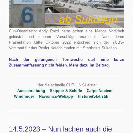
Cup-Organisator Andy Prexl hatte schon eine Menge Vorarbeit
geleistet und mehrere Vorschläge erarbeitet. Nach deren
Präsentation Mitte Oktober 2022 entschied sich der YCBS-
Vorstand für das Revier Norddalmatien mit Startbasis Sukošan.
Nach der gelungenen Törnwoche darf eine kurze
Zusammenfassung nicht fehlen. Mehr dazu im Beitrag.
…
Hier die schnelle CUP-LINK-Leiste:
Ausschreibung
Skipper & Schiffe
Carpe Noctem
Windfinder
Navionics-Webapp
Historie/Statistik
!
….
.
…
14.5.2023 – Nun lachen auch die