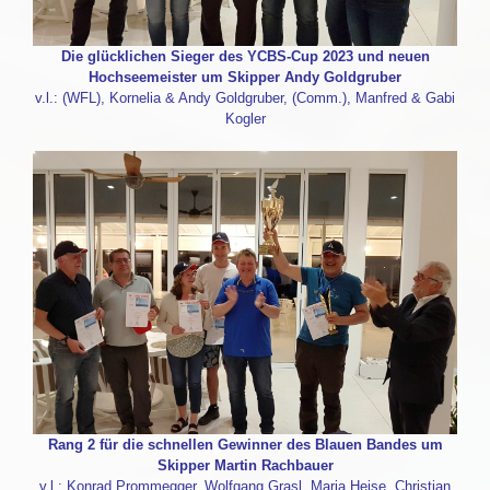
Die glücklichen Sieger des YCBS-Cup 2023 und neuen
Hochseemeister um Skipper Andy Goldgruber
v.l.: (WFL), Kornelia & Andy Goldgruber, (Comm.), Manfred & Gabi
Kogler
Rang 2 für die schnellen Gewinner des Blauen Bandes um
Skipper Martin Rachbauer
v.l.: Konrad Prommegger, Wolfgang Grasl, Maria Heise, Christian