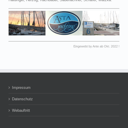
Eingewebt by Ante ab Okt. 2022 !
Impressum
Datenschutz
Webauftritt