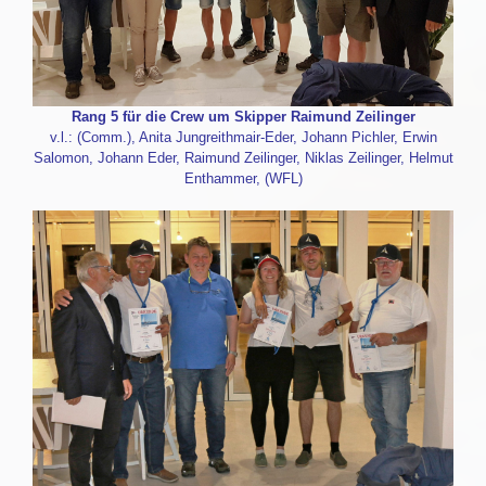
Rang 5 für die Crew um Skipper Raimund Zeilinger
v.l.: (Comm.), Anita Jungreithmair-Eder, Johann Pichler, Erwin
Salomon, Johann Eder, Raimund Zeilinger, Niklas Zeilinger, Helmut
Enthammer, (WFL)