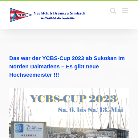
Zum
Inhalt
springen
Das war der YCBS-Cup 2023 ab Sukošan im
Norden Dalmatiens – Es gibt neue
Hochseemeister !!!