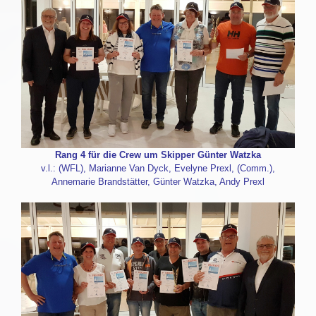
Rang 4 für die Crew um Skipper Günter Watzka
v.l.: (WFL), Marianne Van Dyck, Evelyne Prexl, (Comm.),
Annemarie Brandstätter, Günter Watzka, Andy Prexl