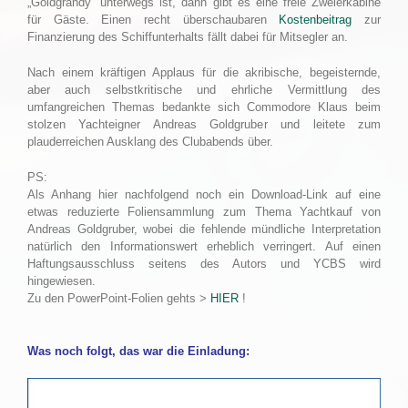
„Goldgrandy“ unterwegs ist, dann gibt es eine freie Zweierkabine
für Gäste. Einen recht überschaubaren
Kostenbeitrag
zur
Finanzierung des Schiffunterhalts fällt dabei für Mitsegler an.
Nach einem kräftigen Applaus für die akribische, begeisternde,
aber auch selbstkritische und ehrliche Vermittlung des
umfangreichen Themas bedankte sich Commodore Klaus beim
stolzen Yachteigner Andreas Goldgruber und leitete zum
plauderreichen Ausklang des Clubabends über.
PS:
Als Anhang hier nachfolgend noch ein Download-Link auf eine
etwas reduzierte Foliensammlung zum Thema Yachtkauf von
Andreas Goldgruber, wobei die fehlende mündliche Interpretation
natürlich den Informationswert erheblich verringert. Auf einen
Haftungsausschluss seitens des Autors und YCBS wird
hingewiesen.
Zu den PowerPoint-Folien gehts >
HIER
!
…..
Was noch folgt, das war die Einladung: