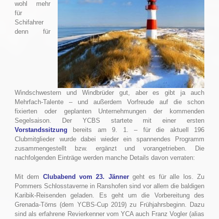
wohl mehr
für
Schifahrer
denn für
Windschwestern und Windbrüder gut, aber es gibt ja auch
Mehrfach-Talente – und außerdem Vorfreude auf die schon
fixierten oder geplanten Unternehmungen der kommenden
Segelsaison. Der YCBS startete mit einer ersten
Vorstandssitzung
bereits am 9. 1. – für die aktuell 196
Clubmitglieder wurde dabei wieder ein spannendes Programm
zusammengestellt bzw. ergänzt und vorangetrieben. Die
nachfolgenden Einträge werden manche Details davon verraten:
Mit dem
Clubabend vom 23. Jänner
geht es für alle los. Zu
Pommers Schlosstaverne in Ranshofen sind vor allem die baldigen
Karibik-Reisenden geladen. Es geht um die Vorbereitung des
Grenada-Törns (dem YCBS-Cup 2019) zu Frühjahrsbeginn. Dazu
sind als erfahrene Revierkenner vom YCA auch Franz Vogler (alias