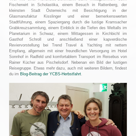
Fischerwirt in Scholastika, einem Besuch in Rattenberg, der
kleinsten Stadt Österreichs mit Besichtigung in der
Glasmanufaktur Kisslinger und einer bemerkenswerten
Stadtführung, einem Spaziergang durch die lustige Kramsacher
Grabkreuzsammlung, einem Einblick in die Tiefen des Weltalls im
Planetarium in Schwaz, einem Mittagessen in Kirchbichl im
Gasthof Schroll und anschließend einer kapverdische
Reviervorstellung bei Trend Travel & Yachting mit nettem
Empfang, allgemein mit einer freundlichen Versorgung im Hotel
Sonnhof in Radfeld und komfortablem Transport im Reisebus von
Rainer Kücher aus Pischelsdorf. Nebenan ein Bild der lustigen
Reisegruppe. Etwas mehr dazu, auch mit weiteren Bildern, findest
du im
Blog-Beitrag der YCBS-Herbstfahrt
.