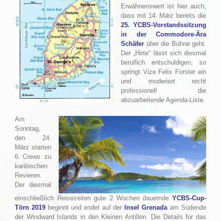
Erwähnenswert ist hier auch,
dass mit 14. März bereits die
25. YCBS-Vorstandssitzung
in der Commodore-Ära
Schäfer
über die Bühne geht.
Der „Hirte“ lässt sich diesmal
beruflich entschuldigen, so
springt Vize Felix Forster ein
und moderiert recht
professionell die
abzuarbeitende Agenda-Liste.
Am
Sonntag,
den 24.
März starten
6 Crews zu
karibischen
Revieren.
Der diesmal
einschließlich Reisezeiten gute 2 Wochen dauernde
YCBS-Cup-
Törn 2019
beginnt und endet auf der
Insel Grenada
am Südende
der Windward Islands in den Kleinen Antillen. Die Details für das