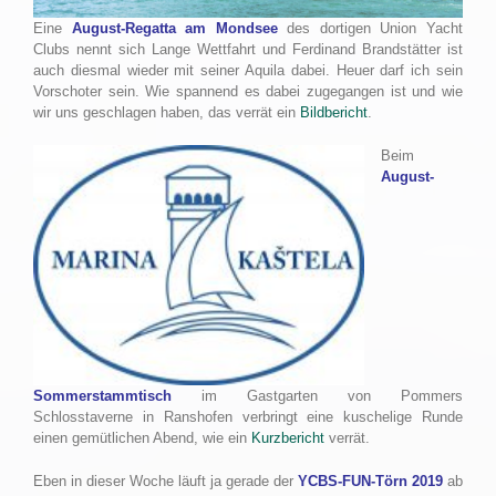
Eine
August-Regatta am Mondsee
des dortigen Union Yacht
Clubs nennt sich Lange Wettfahrt und Ferdinand Brandstätter ist
auch diesmal wieder mit seiner Aquila dabei. Heuer darf ich sein
Vorschoter sein. Wie spannend es dabei zugegangen ist und wie
wir uns geschlagen haben, das verrät ein
Bildbericht
.
Beim
August-
Sommerstammtisch
im Gastgarten von Pommers
Schlosstaverne in Ranshofen verbringt eine kuschelige Runde
einen gemütlichen Abend, wie ein
Kurzbericht
verrät.
Eben in dieser Woche läuft ja gerade der
YCBS-FUN-Törn 2019
ab