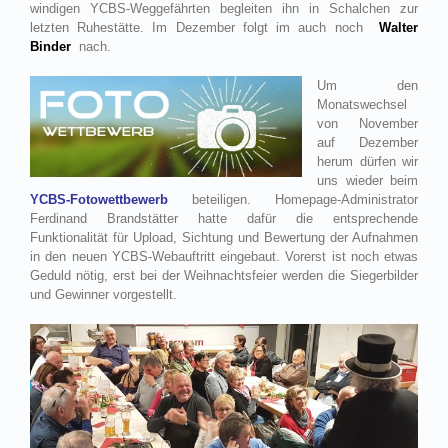
windigen YCBS-Weggefährten begleiten ihn in Schalchen zur
letzten Ruhestätte. Im Dezember folgt im auch noch
Walter
Binder
nach.
Um den
Monatswechsel
von November
auf Dezember
herum dürfen wir
uns wieder beim
YCBS-Fotowettbewerb
beteiligen. Homepage-Administrator
Ferdinand Brandstätter hatte dafür die entsprechende
Funktionalität für Upload, Sichtung und Bewertung der Aufnahmen
in den neuen YCBS-Webauftritt eingebaut. Vorerst ist noch etwas
Geduld nötig, erst bei der Weihnachtsfeier werden die Siegerbilder
und Gewinner vorgestellt.