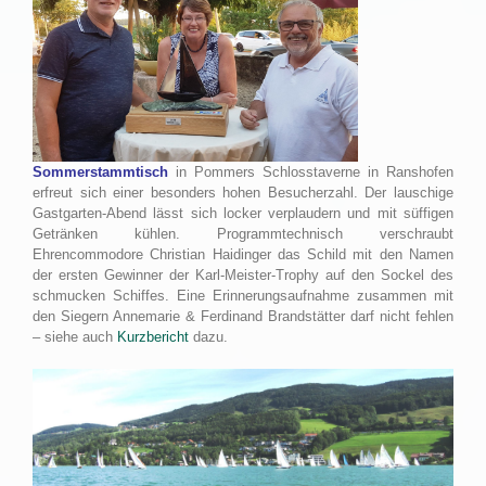
Sommerstammtisch
in Pommers Schlosstaverne in Ranshofen
erfreut sich einer besonders hohen Besucherzahl. Der lauschige
Gastgarten-Abend lässt sich locker verplaudern und mit süffigen
Getränken kühlen. Programmtechnisch verschraubt
Ehrencommodore Christian Haidinger das Schild mit den Namen
der ersten Gewinner der Karl-Meister-Trophy auf den Sockel des
schmucken Schiffes. Eine Erinnerungsaufnahme zusammen mit
den Siegern Annemarie & Ferdinand Brandstätter darf nicht fehlen
– siehe auch
Kurzbericht
dazu.