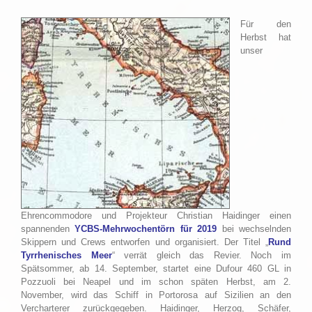
Für den
Herbst hat
unser
Ehrencommodore und Projekteur Christian Haidinger einen
spannenden
YCBS-Mehrwochentörn für 2019
bei wechselnden
Skippern und Crews entworfen und organisiert. Der Titel „
Rund
Tyrrhenisches Meer
“ verrät gleich das Revier. Noch im
Spätsommer, ab 14. September, startet eine Dufour 460 GL in
Pozzuoli bei Neapel und im schon späten Herbst, am 2.
November, wird das Schiff in Portorosa auf Sizilien an den
Vercharterer zurückgegeben. Haidinger, Herzog, Schäfer,